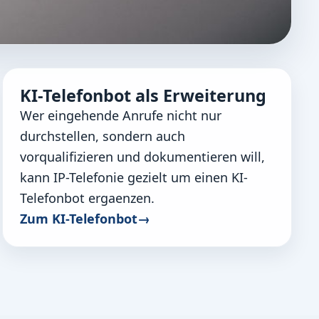
KI-Telefonbot als Erweiterung
geschäfts.
Wer eingehende Anrufe nicht nur
ss führen.
durchstellen, sondern auch
vorqualifizieren und dokumentieren will,
kann IP-Telefonie gezielt um einen KI-
Telefonbot ergaenzen.
Zum KI-Telefonbot