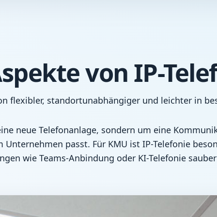
spekte von IP-Telef
lexibler, standortunabhängiger und leichter in best
 eine neue Telefonanlage, sondern um eine Kommunik
 Unternehmen passt. Für KMU ist IP-Telefonie beson
rungen wie Teams-Anbindung oder KI-Telefonie saube