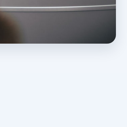
rieb eingebunden ist.