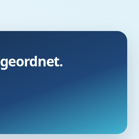
ngeordnet.