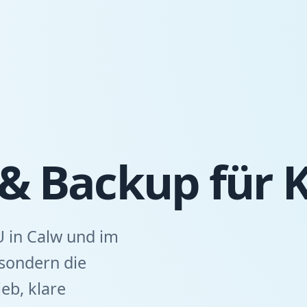
t & Backup für
U in Calw und im
sondern die
eb, klare