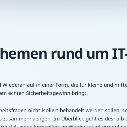
Themen rund um IT-
 Wiederanlauf in einer Form, die für kleine und mit
m echten Sicherheitsgewinn bringt.
itsfragen nicht isoliert behandelt werden sollen, so
eb zusammenhaengen. Im Überblick geht es deshalb 
Ernstfall einen kontrollierten Wiederanlauf ermöglich