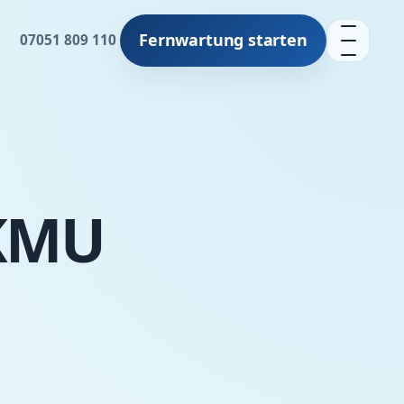
Fernwartung starten
07051 809 110
 KMU