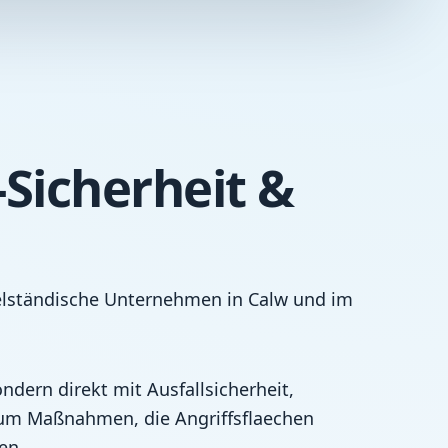
Sicherheit &
telständische Unternehmen in Calw und im
ndern direkt mit Ausfallsicherheit,
um Maßnahmen, die Angriffsflaechen
en.