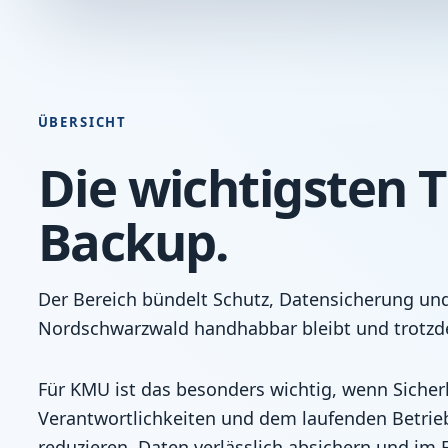
ÜBERSICHT
Die wichtigsten 
Backup.
Der Bereich bündelt Schutz, Datensicherung und
Nordschwarzwald handhabbar bleibt und trotzde
Für KMU ist das besonders wichtig, wenn Sicherhe
Verantwortlichkeiten und dem laufenden Betri
reduzieren, Daten verlässlich absichern und im 